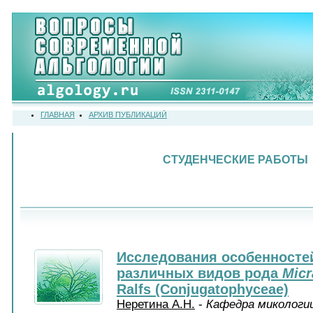
ГЛАВНАЯ
АРХИВ ПУБЛИКАЦИЙ
СТУДЕНЧЕСКИЕ РАБОТЫ
Исследования особенносте
различных видов рода
Micr
Ralfs (Conjugatophyceae)
Неретина А.Н.
-
Кафедра микологии