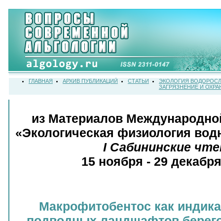
ГЛАВНАЯ
АРХИВ ПУБЛИКАЦИЙ
СТАТЬИ
ЭКОЛОГИЯ ВОДОРОСЛ
ЗАГРЯЗНЕНИЕ И ОХР
из Материалов Международно
«Экологическая физиология во
I Сабининские чте
15 ноября - 29 декабря 
Макрофитобентос как индик
подводных ландшафтов берег