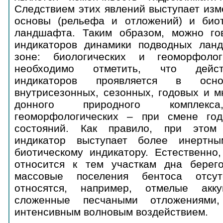
Следствием этих явлений выступает изм
основы (рельефа и отложений) и биот
ландшафта. Таким образом, можно го
индикаторов динамики подводных лан
зоне: биологических и геоморфоло
необходимо отметить, что дейст
индикаторов проявляется в ос
внутрисезонных, сезонных, годовых и м
донного природного комплек
геоморфологических – при смене год
состояний. Как правило, при этом 
индикатор выступает более инертн
биотическому индикатору. Естественно
относится к тем участкам дна берег
массовые поселения бентоса отсут
относятся, например, отмелые акку
сложенные песчаными отложениями,
интенсивным волновым воздействием.