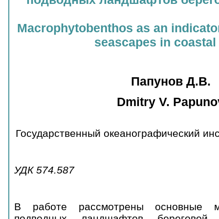
Macrophytobenthos as an indicato
seascapes in coastal
Папунов Д.В.
Dmitry
V. Papuno
Государственный океанографический инст
УДК 574.587
В работе рассмотрены основные м
подводных ландшафтов береговой