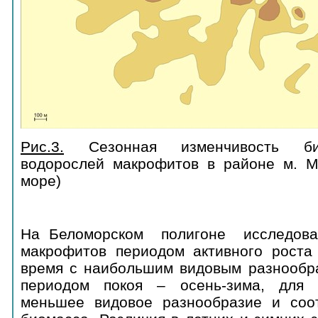
Рис.3.
Сезонная изменчивость би
водорослей макрофитов в районе м. 
море)
На Беломорском полигоне исследован
макрофитов периодом активного роста 
время с наибольшим видовым разнообра
периодом покоя – осень-зима, для к
меньшее видовое разнообразие и соо