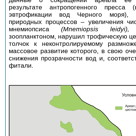
результате антропогенного пресса 
эвтрофикации вод Черного моря), 
природных процессов – увеличения чис
мнемиопсиса
(
Mnemiopsis
leidyi
зоопланктоном, нарушил трофическую це
толчок к неконтролируемому размнож
массовое развитие которого, в свою оч
снижения прозрачности вод и, соответс
фитали.