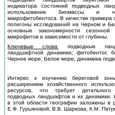
индикатора состояний подводных лан
использование биомассы и чи
макрофитобентоса. В качестве примера
полигоны исследований на Черном и Бе
основные закономерности сезонной
макрофитов в зависимости от глубины.
Ключевые слова:
подводные ланд
ландшафтной динамики; фитобентос б
Черное море; Белое море; динамика под
Интерес к изучению береговой зон
расширением хозяйственного использ
ресурсов, что требует детального
подводных ландшафтов и их динамики. 
в этой области географии заложены в р
Е.Ф. Гурьяновой, В.В. Шаркова, К.М. Петр