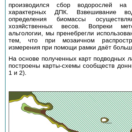
производился сбор водорослей н
характерных ДПК. Взвешивание в
определения биомассы осуществл
хозяйственных весов. Вопреки мет
альгологии, мы пренебрегли использова
тем, что при мозаичном распростр
измерения при помощи рамки даёт больш
На основе полученных карт подводных 
построены карты-схемы сообществ донн
1 и 2).