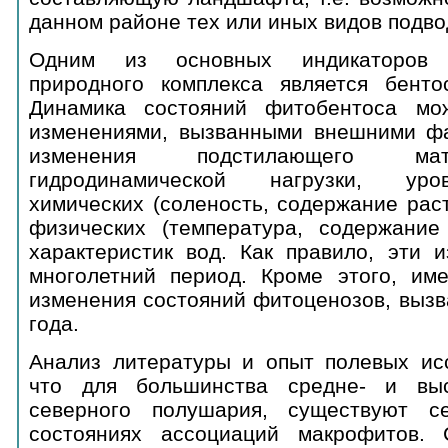
данном районе тех или иных видов подво
Одним из основных индикаторов 
природного комплекса является бентос
Динамика состояний фитобентоса мо
изменениями, вызванными внешними фак
изменения подстилающего мате
гидродинамической нагрузки, уро
химических (соленость, содержание рас
физических (температура, содержание
характеристик вод. Как правило, эти 
многолетний период. Кроме этого, им
изменения состояний фитоценозов, выз
года.
Анализ литературы и опыт полевых исс
что для большинства средне- и вы
северного полушария, существуют с
состояниях ассоциаций макрофитов. 