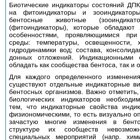
Биотические индикаторы состояний ДПК
на фитоиндикаторы и зооиндикатор
бентосные животные (зооиндика
(фитоиндикаторы), которые обладают
особенностями, проявляющимися пр
среды: температуры, освещенности, х
гидродинамики вод; состава, консолида
донных отложений. Индикационными с
обладать как сообщества бентоса, так и 
Для каждого определенного изменени
существуют отдельные индикаторные ви
бентосных организмов. Важно отметить,
биологических индикаторов необходим
тем, что индикаторные свойства инди
физиономическими, то есть визуально о
зачастую многие изменения в бент
структуре их сообществ невозмож
специальных мероприятий (напр. хим