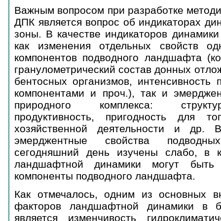
Важным вопросом при разработке методи
ДПК является вопрос об индикаторах ди
зоны. В качестве индикаторов динамики
как изменения отдельных свойств од
компонентов подводного ландшафта (ко
гранулометрический состав донных отло
бентосных организмов, интенсивность 
компонентами и проч.), так и эмердже
природного комплекса: структур
продуктивность, пригодность для т
хозяйственной деятельности и др. 
эмерджентные свойства подводн
сегодняшний день изучены слабо, в к
ландшафтной динамики могут быть 
компоненты подводного ландшафта.
Как отмечалось, одним из основных в
факторов ландшафтной динамики в б
является изменчивость гидроклимати