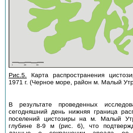
Рис.5.
Карта распространения цистози
1971 г. (Черное море, район м. Малый Ут
В результате проведенных исследов
сегодняшний день нижняя граница рас
поселений цистозиры на м. Малый Ут
глубине 8-9 м (рис. 6), что подтверж
данные о сокращении ареала ее 