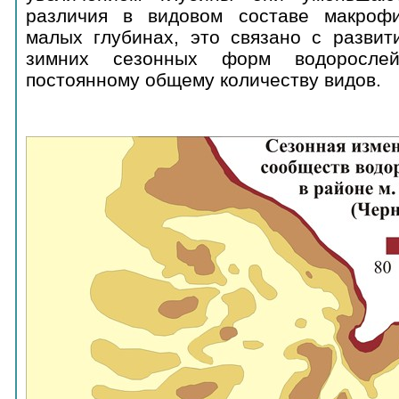
различия в видовом составе макроф
малых глубинах, это связано с развит
зимних сезонных форм водоросле
постоянному общему количеству видов.