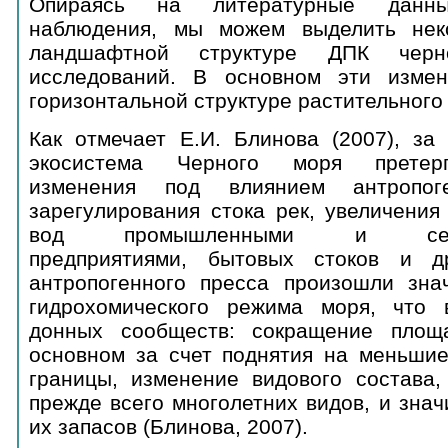
Опираясь на литературные данн
наблюдения, мы можем выделить нек
ландшафтной структуре ДПК черно
исследований. В основном эти измен
горизонтальной структуре растительного
Как отмечает Е.И. Блинова (2007), за
экосистема Черного моря претер
изменения под влиянием антропоге
зарегулирования стока рек, увеличения
вод промышленными и сельск
предприятиями, бытовых стоков и др
антропогенного пресса произошли зна
гидрохомического режима моря, что 
донных сообществ: сокращение площ
основном за счет поднятия на меньшие
границы, изменение видового состава,
прежде всего многолетних видов, и зна
их запасов (Блинова, 2007).