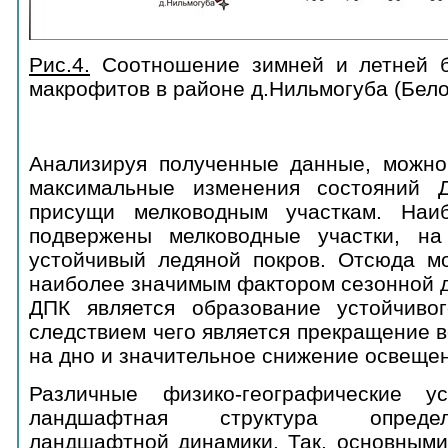
Рис.4.
Соотношение зимней и летней б
макрофитов в районе д.Нильмогуба (Бело
Анализируя полученные данные, можно 
максимальные изменения состояний
присущи мелководным участкам. Наи
подвержены мелководные участки, на
устойчивый ледяной покров. Отсюда мо
наиболее значимым фактором сезонной 
ДПК является образование устойчивог
следствием чего является прекращение 
на дно и значительное снижение освеще
Различные физико-географические у
ландшафтная структура опреде
ландшафтной динамики. Так, основными