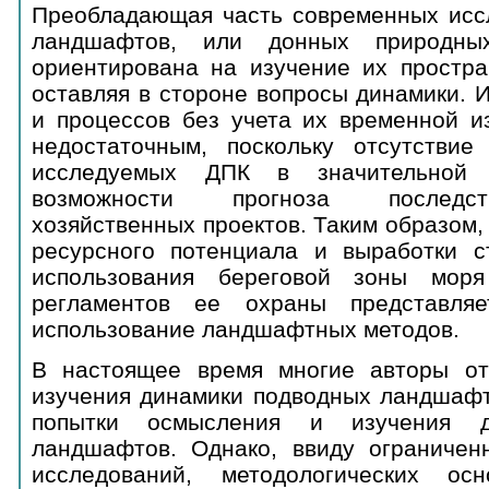
Преобладающая часть современных исс
ландшафтов, или донных природных
ориентирована на изучение их простра
оставляя в стороне вопросы динамики. 
и процессов без учета их временной и
недостаточным, поскольку отсутстви
исследуемых ДПК в значительной с
возможности прогноза последс
хозяйственных проектов. Таким образом,
ресурсного потенциала и выработки ст
использования береговой зоны мор
регламентов ее охраны представляе
использование ландшафтных методов.
В настоящее время многие авторы от
изучения динамики подводных ландшафт
попытки осмысления и изучения д
ландшафтов. Однако, ввиду ограничен
исследований, методологических ос