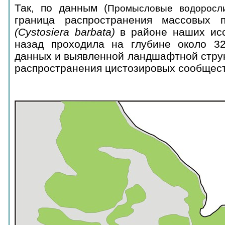
Так, по данным (
Промысловые водоросл
граница распространения массовых п
(
Cystosiera
barbata)
в районе наших ис
назад проходила на глубине около 3
данных и выявленной ландшафтной струк
распространения цистозировых сообществ 