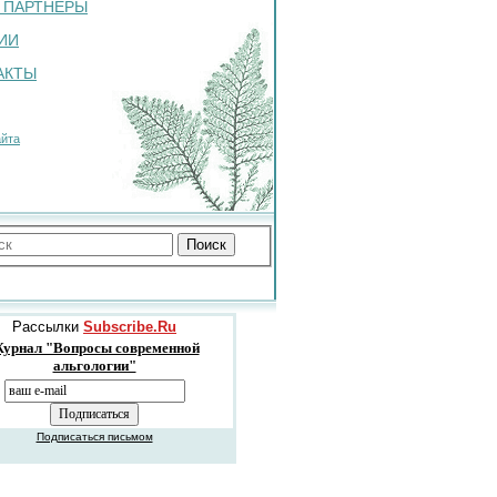
 ПАРТНЕРЫ
ИИ
АКТЫ
айта
Рассылки
Subscribe.Ru
урнал "Вопросы современной
альгологии"
Подписаться письмом