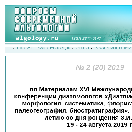
ГЛАВНАЯ
АРХИВ ПУБЛИКАЦИЙ
СТАТЬИ
ИСКОПАЕМЫЕ ВОДОР
№ 2 (20) 2019
по Материалам XVI Международ
конференции диатомологов «Диатом
морфология, систематика, флорист
палеогеография, биостратиграфия»,
летию со дня рождения З.И.
19 - 24 августа 2019 г