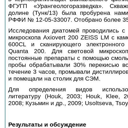
ФГУГП «Урангеологоразведка». Сква
долине (Тунк/13) была пробурена нам
РФФИ № 12-05-33007. Отобрано более 35
Исследования диатомей проводились с
микроскопа Axiovert 200 ZEISS LM с кам
600CL и сканирующего электронного
Quanta 200. Для световой микроско
постоянные препараты с помощью смол
пробы обрабатывали 30% перекисью во
течение 3 часов, промывали дистиллиро
и помещали на столик для СЭМ.
Для определения видов использ
литературу (Houk, 2003; Houk, Klee, 2
2008; Кузьмин и др., 2009; Usoltseva, Tsoy
Результаты и обсуждение