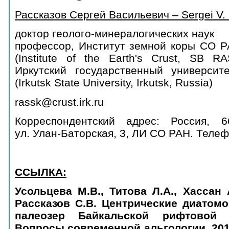
Рассказов Сергей Васильевич – Sergei V.
доктор геолого-минералогических наук
профессор, Институт земной коры СО РА
(Institute of the Earth's Crust, SB RAS
Иркутский государственный университе
(Irkutsk State University, Irkutsk, Russia)
rassk@crust.irk.ru
Корреспондентский адрес: Россия, 66
ул. Улан-Баторская, 3, ЛИ СО РАН. Телеф
ССЫЛКА:
Усольцева М.В., Титова Л.А., Хассан 
Рассказов С.В. Центрические диатом
палеозер Байкальской рифтовой 
Вопросы современной альгологии. 2019.