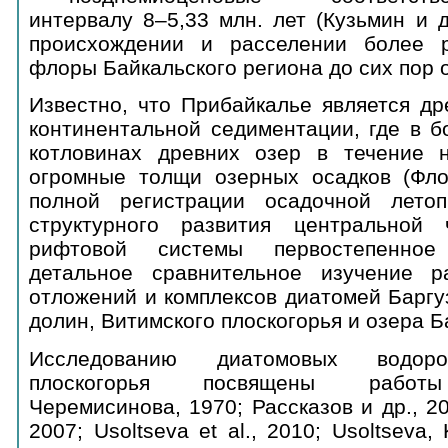
интервалу 8–5,33 млн. лет (Кузьмин и д
происхождении и расселении более 
флоры Байкальского региона до сих пор 
Известно, что Прибайкалье является д
континентальной седиментации, где в б
котловинах древних озер в течение н
огромные толщи озерных осадков (Фло
полной регистрации осадочной лето
структурного развития центральной 
рифтовой системы первостепенное
детальное сравнительное изучение р
отложений и комплексов диатомей Баргу
долин, Витимского плоскогорья и озера Б
Исследованию диатомовых водоро
плоскогорья посвящены работы 
Черемисинова, 1970; Рассказов и др., 20
2007; Usoltseva et al., 2010; Usoltseva, 