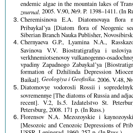
endemic algae in the mountain lakes of Tran
2005. V.90, №9. P. 1398–1411. (In Ru
znurnal.
Cheremisinova E.A. Diatomovaya flora n
Pribaykal’ya [Diatom flora of Neogenic sed
Siberian Branch Nauka Publisher, Novosibirsk,
Chernyaeva G.P., Lyamina N.А., Rasskazo
Savinova V.V. Biostratigrafiya i usloviy
verkhnemiotsenovoy vulkanogenno-osadochnoy 
vpadiny Zapadnogo Zabaykal’ya [Biostratig
formation of Dzhilinda Depression Mioce
Geologiya i Geofisika.
Baikal].
2006. V.48, №4
Diatomovye vodorosli Rossii i sopredelnyk
sovremennye [The diatoms of Russia and adjace
recent]. V.2, Is.5. Izdatelstvo St. Peterbu
Petersburg, 2008. 171 p. (In Russ.)
Florensov N.A. Mezozoyskie i kaynozoyski
[Mesozoic and Cenozoic Depressions of Priba
USSR, Leningrad, 1960. 257 p. (In Russ.)