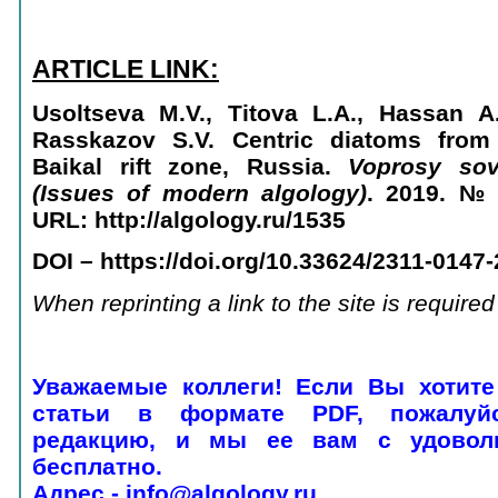
ARTICLE LINK:
Usoltseva M.V., Titova L.А., Hassan А
Rasskazov S.V. Centric diatoms from
Baikal rift zone, Russia.
Voprosy sov
(Issues of modern algology)
. 2019. №
URL: http://algology.ru/1535
DOI –
https://doi.org/10.33624/
2311-0147-
When reprinting a link to the site is required
Уважаемые коллеги! Если Вы хотите
статьи в формате PDF, пожалуй
редакцию, и мы ее вам с удовол
бесплатно.
Адрес - info@algology.ru