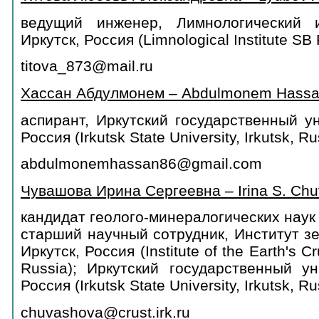
ведущий инженер, Лимнологический 
Иркутск, Россия (Limnological Institute SB 
titova_873@mail.ru
Хассан Абдулмонем – Abdulmonem Hass
аспирант, Иркутский государственный ун
Россия (Irkutsk State University, Irkutsk, Ru
abdulmonemhassan86@gmail.com
Чувашова Ирина Сергеевна – Irina S. Ch
кандидат геолого-минералогических наук
старший научный сотрудник, Институт з
Иркутск, Россия (Institute of the Earth's C
Russia); Иркутский государственный ун
Россия (Irkutsk State University, Irkutsk, Ru
chuvashova@crust.irk.ru