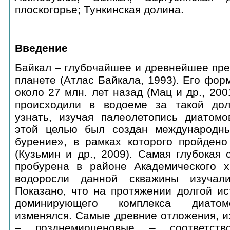
плоскогорье; Тункинская долина.
Введение
Байкал – глубочайшее и древнейшее пре
планете (Атлас Байкала, 1993). Его фо
около 27 млн. лет назад (Мац и др., 200
происходили в водоеме за такой до
узнать, изучая палеолетопись диатом
этой целью был создан международны
бурение», в рамках которого пройдено
(Кузьмин и др., 2009). Самая глубокая
пробурена в районе Академического х
водоросли данной скважины изучали
Показано, что на протяжении долгой ис
доминирующего комплекса диатом
изменялся. Самые древние отложения, и
– позднемиоценовые – соответств