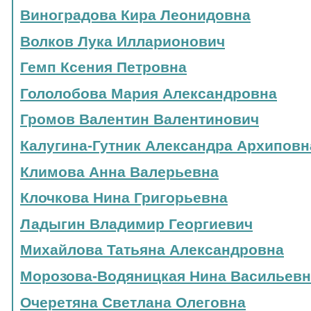
Виноградова Кира Леонидовна
Волков Лука Илларионович
Гемп Ксения Петровна
Гололобова Мария Александровна
Громов Валентин Валентинович
Калугина-Гутник Александра Архиповн
Климова Анна Валерьевна
Клочкова Нина Григорьевна
Ладыгин Владимир Георгиевич
Михайлова Татьяна Александровна
Морозова-Водяницкая Нина Васильевн
Очеретяна Светлана Олеговна