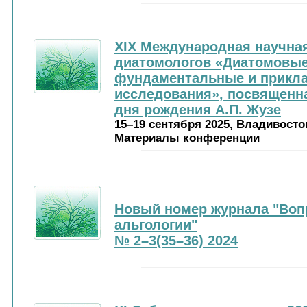
XIХ Международная научна
диатомологов «Диатомовые
фундаментальные и прикл
исследования», посвященна
дня рождения А.П. Жузе
15–19 сентября 2025, Владивосто
Материалы конференции
Новый номер журнала "Воп
альгологии"
№ 2–3(35–36) 2024