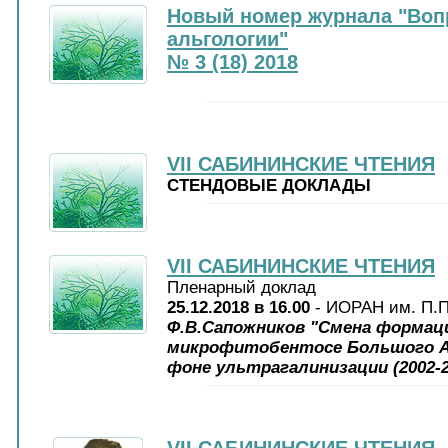
Новый номер журнала "Воп
альгологии"
№ 3 (18) 2018
VII САБИНИНСКИЕ ЧТЕНИЯ
СТЕНДОВЫЕ ДОКЛАДЫ
VII САБИНИНСКИЕ ЧТЕНИЯ
Пленарный доклад
25.12.2018 в 16.00
- ИОРАН им. П.
Ф.В.Сапожников "Смена формац
микрофитобентосе Большого А
фоне ультрагалинизации (2002-20
VII САБИНИНСКИЕ ЧТЕНИЯ