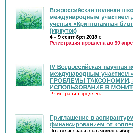
Всероссийская полевая шк
международным участием 
ученых
«Криптогамная биот
(Иркутск)
4 – 9 сентября 2018 г.
Регистрация продлена до 30 апрел
IV Всероссийская научная 
международным участием
ПРОБЛЕМЫ ТАКСОНОМИИ, 
ИСПОЛЬЗОВАНИЕ В МОНИТ
Регистрация продлена
Приглашение в аспирантур
финансированием от колле
По согласованию возможен выбор 