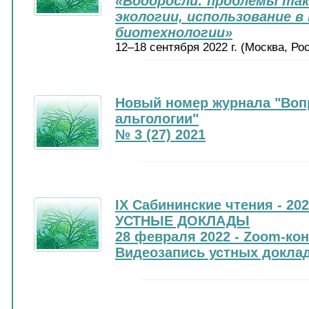
«Водоросли: проблемы так
экологии, использование в
биотехнологии»
12–18 сентября 2022 г. (Москва, Ро
Новый номер журнала "Воп
альгологии"
№ 3 (27) 2021
IX Сабининские чтения - 20
УСТНЫЕ ДОКЛАДЫ
28 февраля 2022 - Zoom-ко
Видеозапись устных докла