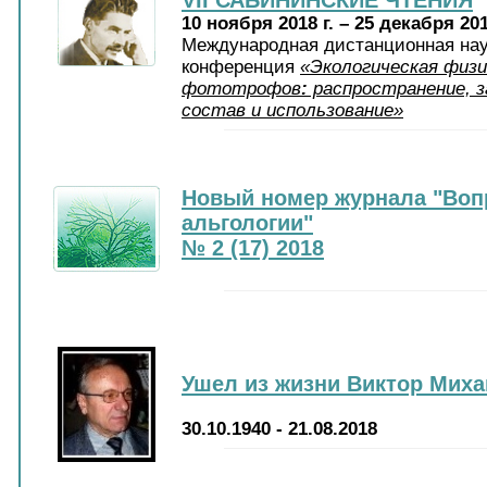
10 ноября 2018 г. – 25 декабря 201
Международная дистанционная нау
конференция
«Экологическая физи
фототрофов
:
распространение, з
состав и использование»
Новый номер журнала "Воп
альгологии"
№ 2 (17) 2018
Ушел из жизни Виктор Мих
30.10.1940 - 21.08.2018