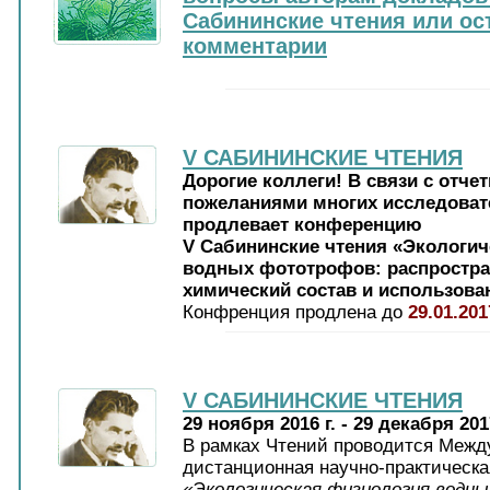
Сабининские чтения или ос
комментарии
V САБИНИНСКИЕ ЧТЕНИЯ
Дорогие коллеги! В связи с отч
пожеланиями многих исследоват
продлевает конференцию
V Сабининские чтения «Экологи
водных фототрофов: распростра
химический состав и использова
Конфренция продлена до
29.01.201
V САБИНИНСКИЕ ЧТЕНИЯ
29 ноября 2016 г. - 29 декабря 2017
В рамках Чтений проводится Межд
дистанционная научно-практическ
«Экологическая физиология вод