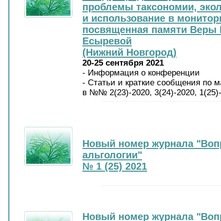
проблемы таксономии, эко
и использование в монитор
посвященная памяти Веры
Есыревой
(Нижний Новгород)
20-25 сентября 2021
- Информация о конференции
- Cтатьи и краткие сообщения по 
в №№ 2(23)-2020, 3(24)-2020, 1(25
Новый номер журнала "Воп
альгологии"
№ 1 (25) 2021
Новый номер журнала "Воп