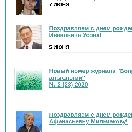
7 ИЮНЯ
Поздравляем с днем рожде
Ивановича Усова!
5 ИЮНЯ
Новый номер журнала "Воп
альгологии"
№ 2 (23) 2020
Поздравляем с днем рожде
Афанасьевну Мильчакову!