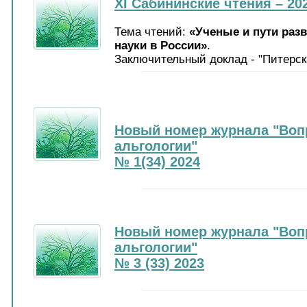
XI Сабининские чтения – 20
Тема чтений:
«Ученые и пути раз
науки в России»
.
Заключительный доклад - "Питерск
Новый номер журнала "Воп
альгологии"
№ 1(34) 2024
Новый номер журнала "Воп
альгологии"
№ 3 (33) 2023