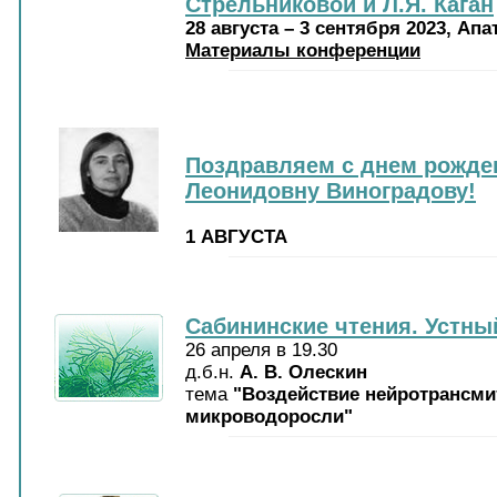
Стрельниковой и Л.Я. Каган
28 августа – 3 сентября 2023, Ап
Материалы конференции
Поздравляем с днем рожде
Леонидовну Виноградову!
1 АВГУСТА
Сабининские чтения. Устны
26 апреля в 19.30
д.б.н.
А. В. Олескин
тема
"Воздействие нейротрансми
микроводоросли"