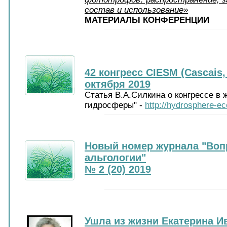
состав и использование»
МАТЕРИАЛЫ КОНФЕРЕНЦИИ
42 конгресс CIESM (Cascais,
октября 2019
Статья В.А.Силкина о конгрессе в 
гидросферы" -
http://hydrosphere-ec
Новый номер журнала "Воп
альгологии"
№ 2 (20) 2019
Ушла из жизни Екатерина И