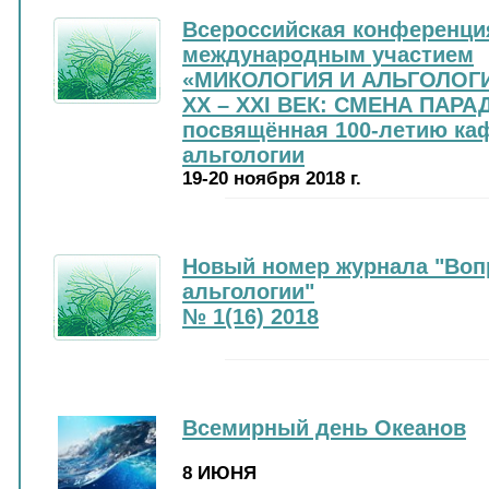
Всероссийская конференци
международным участием
«МИКОЛОГИЯ И АЛЬГОЛОГИ
XX – XXI ВЕК: СМЕНА ПАРА
посвящённая 100-летию ка
альгологии
19-20 ноября 2018 г.
Новый номер журнала "Воп
альгологии"
№ 1(16) 2018
Всемирный день Океанов
8 ИЮНЯ