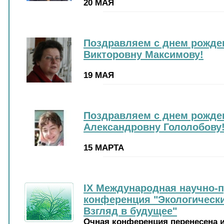
20 МАЯ
Поздравляем с днем рожде
Викторовну Максимову!
19 МАЯ
Поздравляем с днем рожд
Александровну Гололобову
15 МАРТА
IX Международная научно-п
конференция "Экологическ
Взгляд в будущее"
Очная конференция перенесена и