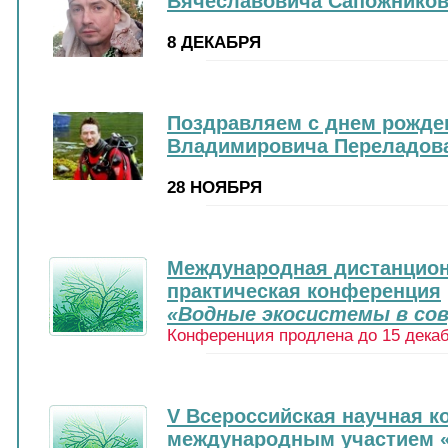
Вячеславовича Сапожников
8 ДЕКАБРЯ
Поздравляем с днем рожде
Владимировича Переладов
28 НОЯБРЯ
Международная дистанцион
практическая конференция
«Водные экосистемы в со
Конференция продлена до 15 декабр
V Всероссийская научная к
международным участием 