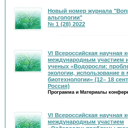
Новый номер журнала "Воп
альгологии"
№ 1 (28) 2022
VI Всероссийская научная 
международным участием 
ученых «Водоросли: пробл
экологии, использование в 
биотехнологии» (12– 18 сен
Россия)
Программа и Материалы конфер
VI Всероссийская научная 
международным участием