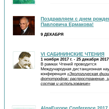
Поздравляем с днем рожде
Павловича Ермакова!
9 ДЕКАБРЯ
VI САБИНИНСКИЕ ЧТЕНИЯ
1 ноября 2017 г. - 25 декабря 2017 
В рамках Чтений проводится
Международная дистанционная нау
конференция
«Экологическая физи
фототрофов
:
распространение, з
состав и использование»
AlgaEurope Conference 2017