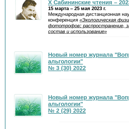
X Сабининские чтения – 202
15 марта – 25 мая 2023 г.
Международная дистанционная нау
конференция
«Экологическая физи
фототрофов
:
распространение, з
состав и использование»
Новый номер журнала "Воп
альгологии"
№ 3 (30) 2022
Новый номер журнала "Воп
альгологии"
№ 2 (29) 2022