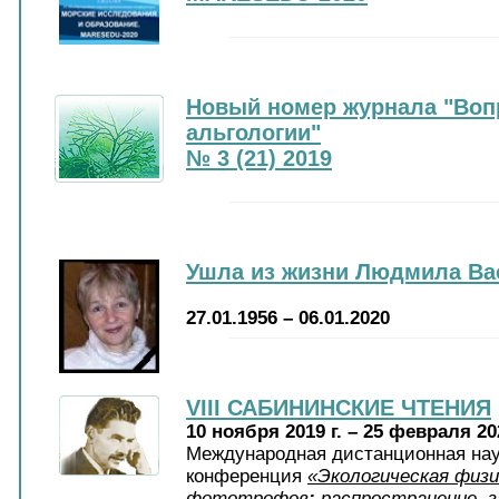
Новый номер журнала "Воп
альгологии"
№ 3 (21) 2019
Ушла из жизни Людмила В
27.01.1956 – 06.01.2020
VIII САБИНИНСКИЕ ЧТЕНИЯ
10 ноября 2019 г. – 25 февраля 202
Международная дистанционная нау
конференция
«Экологическая физи
фототрофов
:
распространение, з