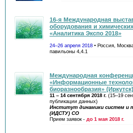
16-я Международная выста
оборудования и химических
«Аналитика Экспо 2018»
24–26 апреля 2018
• Россия, Москв
павильоны 4,4.1
Международная конференц
«Информационные технолог
биоразнообразия»
(Иркутск
11 – 14 сентября 2018 г.
(15–19 сен
публикации данных)
Институт динамики систем и т
(ИДСТУ) СО
Прием заявок -
до 1 мая 2018 г.